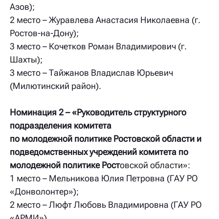
Азов);
2 место – Журавлева Анастасия Николаевна (г.
Ростов-на-Дону);
3 место – Кочетков Роман Владимирович (г.
Шахты);
3 место – Тайжанов Владислав Юрьевич
(Милютинский район).
Номинация 2 – «Руководитель структурного
подразделения комитета
по молодежной политике Ростовской области и
подведомственных учреждений комитета по
молодежной политике Рост
овской области»:
1 место – Мельникова Юлия Петровна (ГАУ РО
«Донволонтер»);
2 место – Люфт Любовь Владимировна (ГАУ РО
«АРМИ»).