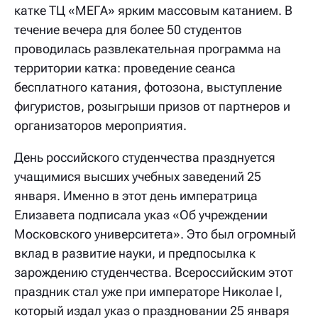
катке ТЦ «МЕГА» ярким массовым катанием. В
течение вечера для более 50 студентов
проводилась развлекательная программа на
территории катка: проведение сеанса
бесплатного катания, фотозона, выступление
фигуристов, розыгрыши призов от партнеров и
организаторов мероприятия.
День российского студенчества празднуется
учащимися высших учебных заведений 25
января. Именно в этот день императрица
Елизавета подписала указ «Об учреждении
Московского университета». Это был огромный
вклад в развитие науки, и предпосылка к
зарождению студенчества. Всероссийским этот
праздник стал уже при императоре Николае I,
который издал указ о праздновании 25 января