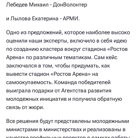
Лебедев Михаил - ДонВолонтер
и Лылова Екатерина - АРМИ.
Одно из предложений, которое наиболее высоко
оценили наши эксперты, включило в себя идею
по созданию кластера вокруг стадиона «Ростов
Арена» по различным тематикам. Сам кейс
заключался в том, чтобы придумать, как
вывести стадион «Ростов Арена» на
самоокупаемость. Команда победителей
выиграла подарки от Агентства развития
молодежных инициатив и получила обратную
связь от жюри.
Все решения будут представлены молодежными
министрами в министерствах и реализованы в
качестве профильных проектов в рамках работы