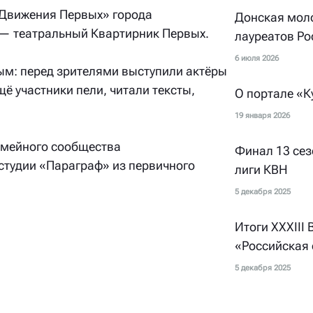
«Движения Первых» города
Донская мол
— театральный Квартирник Первых.
лауреатов Ро
6 июля 2026
м: перед зрителями выступили актёры
ё участники пели, читали тексты,
О портале «К
19 января 2026
емейного сообщества
Финал 13 се
студии «Параграф» из первичного
лиги КВН
5 декабря 2025
Итоги XXXIII
«Российская 
5 декабря 2025