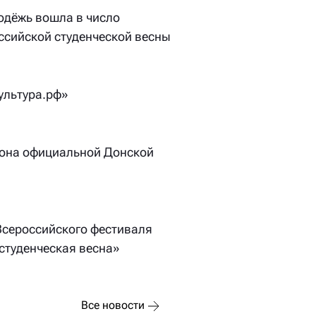
одёжь вошла в число
ссийской студенческой весны
ультура.рф»
зона официальной Донской
 Всероссийского фестиваля
студенческая весна»
Все новости