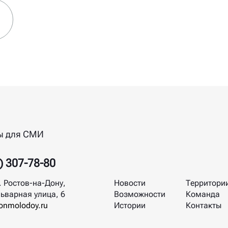
ы для СМИ
) 307-78-80
. Ростов-на-Дону,
Новости
Территори
ьварная улица, 6
Возможности
Команда
nmolodoy.ru
Истории
Контакты