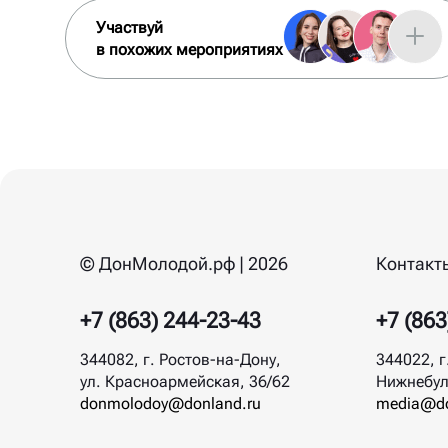
Участвуй
в похожих мероприятиях
© ДонМолодой.рф | 2026
Контакт
+7 (863) 244-23-43
+7 (863
344082, г. Ростов-на-Дону,
344022, г
ул. Красноармейская, 36/62
Нижнебул
donmolodoy@donland.ru
media@do