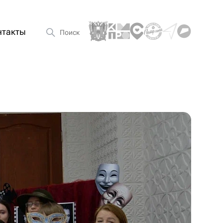
нтакты