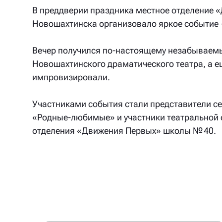
В преддверии праздника местное отделение 
Новошахтинска организовало яркое событие 
Вечер получился по‑настоящему незабываемы
Новошахтинского драматического театра, а ещ
импровизировали.
Участниками события стали представители с
«Родные‑любимые» и участники театральной 
отделения «Движения Первых» школы № 40.