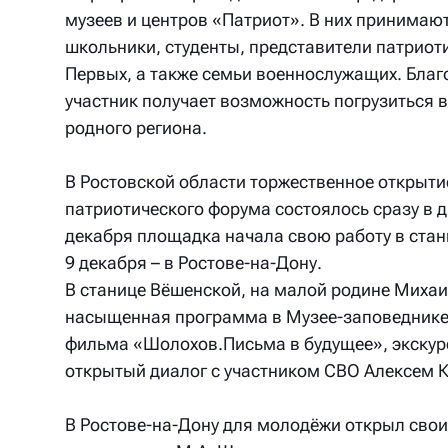
музеев и центров «Патриот». В них принимают
школьники, студенты, представители патриот
Первых, а также семьи военнослужащих. Бла
участник получает возможность погрузиться в
родного региона.
В Ростовской области торжественное открыт
патриотического форума состоялось сразу в 
декабря площадка начала свою работу в стан
9 декабря – в Ростове-на-Дону.
В станице Вёшенской, на малой родине Миха
насыщенная программа в Музее-заповеднике 
фильма «Шолохов.Письма в будущее», экскурс
открытый диалог с участником СВО Алексем
В Ростове-на-Дону для молодёжи открыл сво