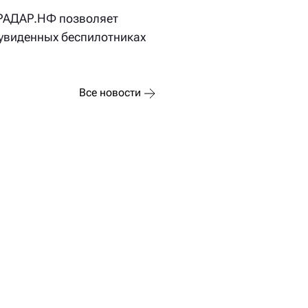
РАДАР.НФ позволяет
увиденных беспилотниках
Все новости