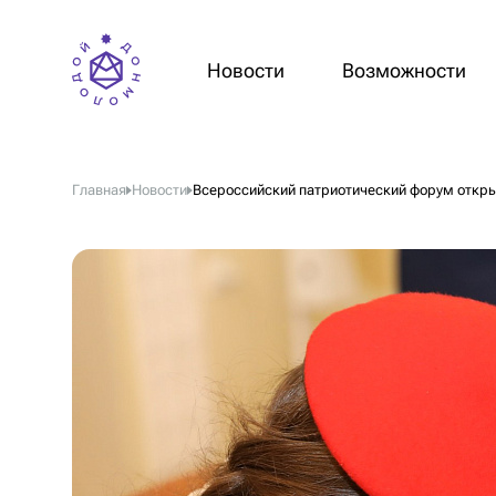
Новости
Возможности
Главная
Новости
Всероссийский патриотический форум откр