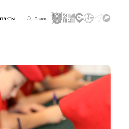
нтакты