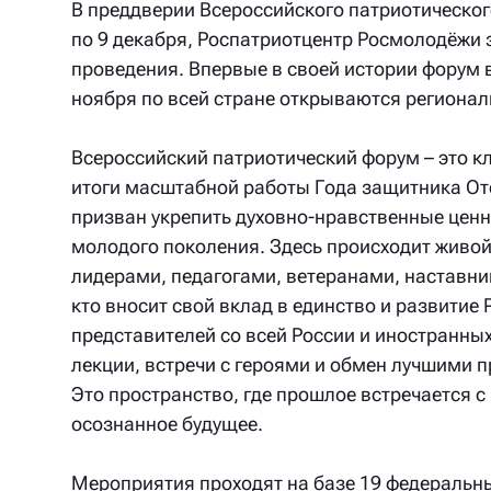
В преддверии Всероссийского патриотическог
по 9 декабря, Роспатриотцентр Росмолодёжи 
проведения. Впервые в своей истории форум 
ноября по всей стране открываются региона
Всероссийский патриотический форум – это к
итоги масштабной работы Года защитника От
призван укрепить духовно-нравственные ценн
молодого поколения. Здесь происходит живо
лидерами, педагогами, ветеранами, наставни
кто вносит свой вклад в единство и развитие
представителей со всей России и иностранных
лекции, встречи с героями и обмен лучшими 
Это пространство, где прошлое встречается 
осознанное будущее.
Мероприятия проходят на базе 19 федеральны