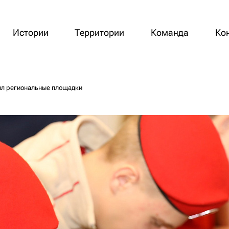
Истории
Территории
Команда
Ко
ыл региональные площадки