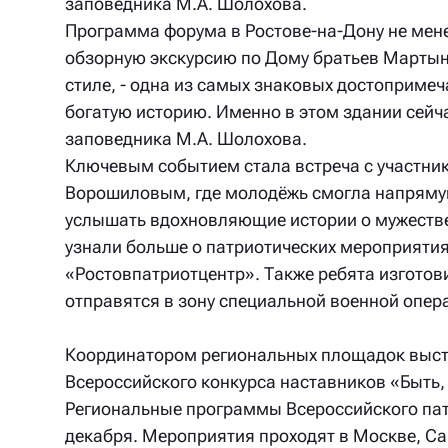
заповедника М.А. Шолохова.
Программа форума в Ростове-на-Дону не мене
обзорную экскурсию по Дому братьев Мартын
стиле, - одна из самых знаковых достопримеч
богатую историю. Именно в этом здании сейч
заповедника М.А. Шолохова.
Ключевым событием стала встреча с участни
Ворошиловым, где молодёжь смогла напряму
услышать вдохновляющие истории о мужестве
узнали больше о патриотических мероприятия
«Ростовпатриотцентр». Также ребята изготов
отправятся в зону специальной военной опер
Координатором региональных площадок высту
Всероссийского конкурса наставников «Быть, а
Региональные программы Всероссийского пат
декабря. Мероприятия проходят в Москве, Са