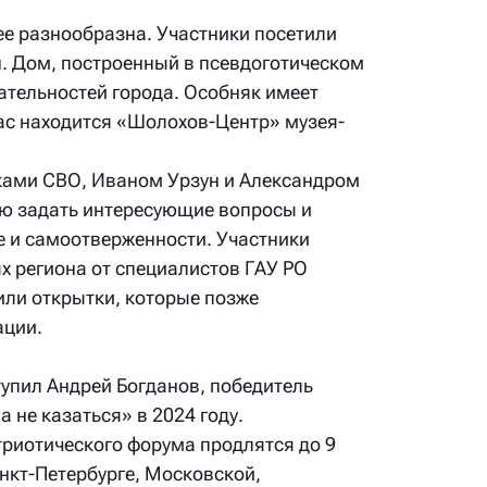
е разнообразна. Участники посетили
. Дом, построенный в псевдоготическом
ательностей города. Особняк имеет
ас находится «Шолохов-Центр» музея-
ками СВО, Иваном Урзун и Александром
ю задать интересующие вопросы и
 и самоотверженности. Участники
х региона от специалистов ГАУ РО
или открытки, которые позже
ации.
пил Андрей Богданов, победитель
 не казаться» в 2024 году.
риотического форума продлятся до 9
нкт-Петербурге, Московской,