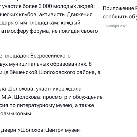
 участие более 2 000 молодых людей:
Приложение 
ических клубов, активисты Движения
сообщить об 
годаря этим площадкам, каждый
10 ноября 2025
 атмосферу форума, не покидая своего
ие площадок Всероссийского
двух муниципальных образованиях. 8
ице Вёшенской Шолоховского района, а
ила Шолохова, участников ждала
М.А. Шолохова: просмотр и обсуждение
ия по литературному музею, а также
 Колмыковым.
и двери «Шолохов-Центр» музея-