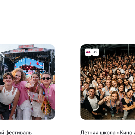
+2
й фестиваль
Летняя школа «Кино 