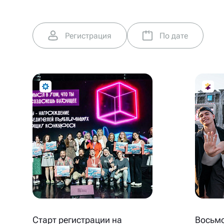
Регистрация
По дате
Старт регистрации на
Восьмо