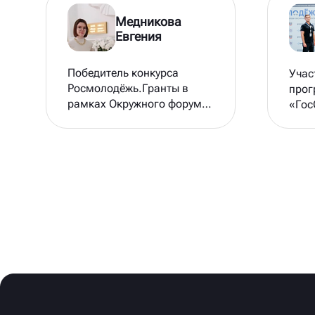
Медникова
Евгения
Победитель конкурса
Учас
Росмолодёжь.Гранты в
про
рамках Окружного форума
«Гос
работающей молодёжи
«Работающая молодёжь
Юга»!