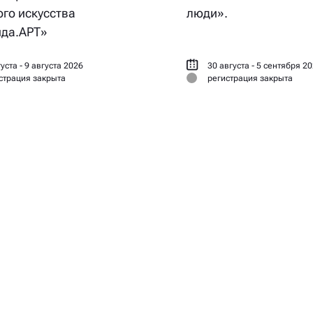
го искусства
люди».
да.АРТ»
уста - 9 августа 2026
30 августа - 5 сентября 2
страция закрыта
регистрация закрыта