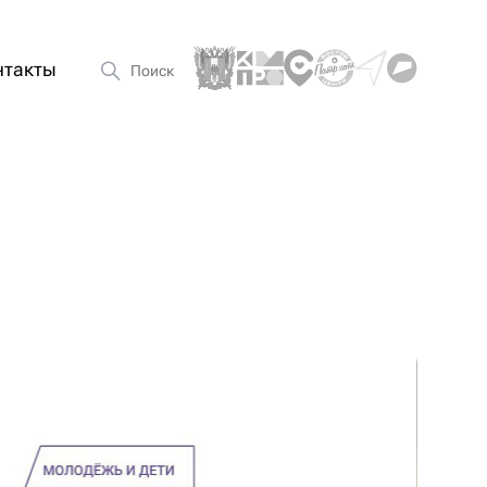
нтакты