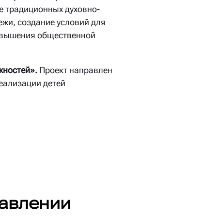
е традиционных духовно-
ежи, создание условий для
повышения общественной
жностей».
Проект направлен
еализации детей
авлении