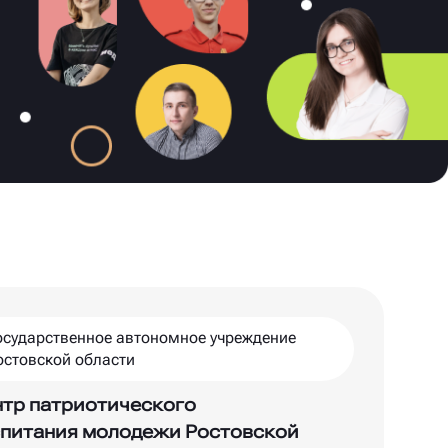
осударственное автономное учреждение
остовской области
тр патриотического
питания молодежи Ростовской