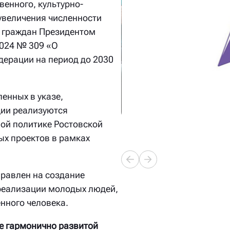
венного, культурно-
 увеличения численности
 граждан Президентом
2024 № 309 «О
дерации на период до 2030
енных в указе,
ции реализуются
ой политике Ростовской
ых проектов в рамках
равлен на создание
реализации молодых людей,
нного человека.
е гармонично развитой