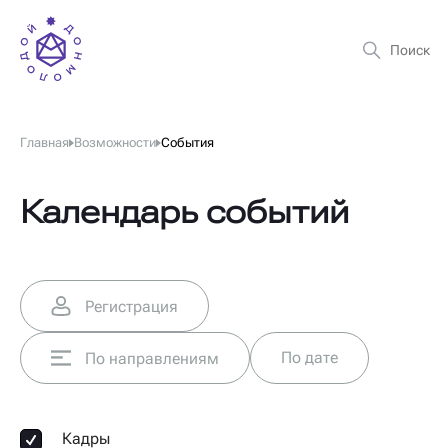
Главная
Возможности
События
Календарь событий
Регистрация
По дате
По направлениям
Кадры