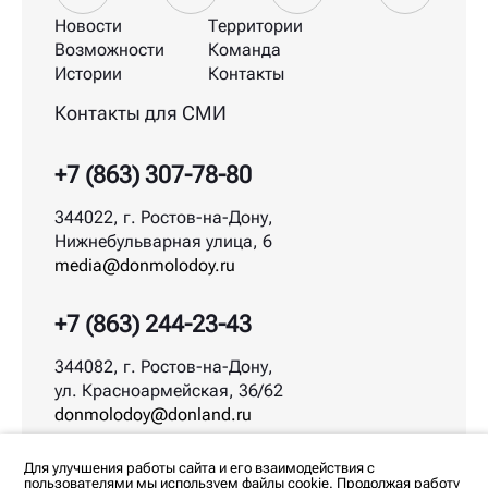
Новости
Территории
Возможности
Команда
Истории
Контакты
Контакты для СМИ
+7 (863) 307-78-80
344022, г. Ростов-на-Дону,
Нижнебульварная улица, 6
media@donmolodoy.ru
+7 (863) 244-23-43
344082, г. Ростов-на-Дону,
ул. Красноармейская, 36/62
donmolodoy@donland.ru
© ДонМолодой.рф | 2026
Для улучшения работы сайта и его взаимодействия с
пользователями мы используем файлы cookie. Продолжая работу