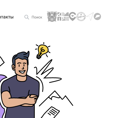
нтакты