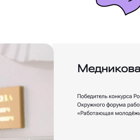
Медникова
Победитель конкурса Р
Окружного форума раб
«Работающая молодёжь