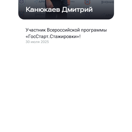
Канюкаев Дмитрий
Участник Всероссийской программы
«ГосСтарт.Стажировки»!
30 июля 2025