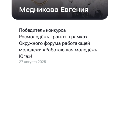
Медникова Евгения
Победитель конкурса
Росмолодёжь.Гранты в рамках
Окружного форума работающей
молодёжи «Работающая молодёжь
Юга»!
27 августа 2025