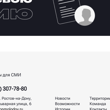
ы для СМИ
) 307-78-80
. Ростов-на-Дону,
Новости
Территори
ьварная улица, 6
Возможности
Команда
nmolodoy.ru
Истории
Контакты