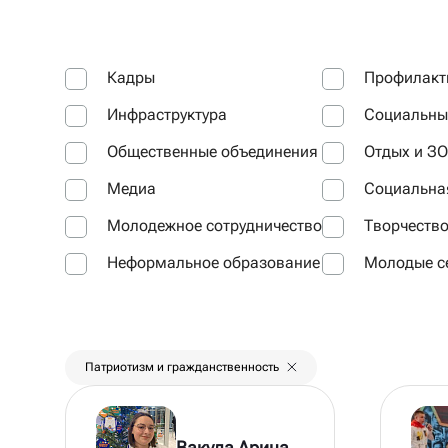
Кадры
Профилакт
Инфраструктура
Социальны
Общественные объединения
Отдых и З
Медиа
Социальная
Молодежное сотрудничество
Творчеств
Неформальное образование
Молодые с
Патриотизм и гражданственность
Вакула Арина