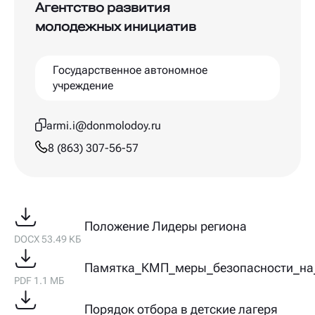
Агентство развития
молодежных инициатив
Государственное автономное
учреждение
armi.i@donmolodoy.ru
8 (863) 307-56-57
Положение Лидеры региона
DOCX 53.49 КБ
Памятка_КМП_меры_безопасности_на
PDF 1.1 МБ
Порядок отбора в детские лагеря