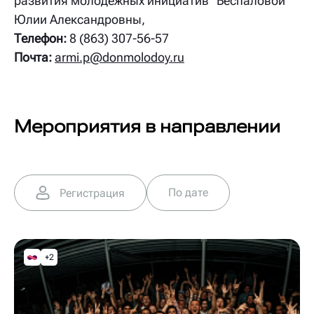
развития молодежных инициатив" Беспаловой
Юлии Александровны,
Телефон:
8 (863) 307-56-57
Почта:
armi.p@donmolodoy.ru
Мероприятия в направлении
По дате
Регистрация
+2