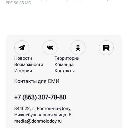
PDF 56.85 МБ
Новости
Территории
Возможности
Команда
Истории
Контакты
Контакты для СМИ
+7 (863) 307-78-80
344022, г. Ростов-на-Дону,
Нижнебульварная улица, 6
media@donmolodoy.ru